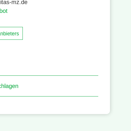
itas-mz.de
bot
nbieters
chlagen