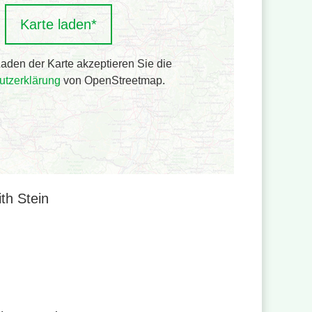
Karte laden*
Laden der Karte akzeptieren Sie die
utzerklärung
von OpenStreetmap.
th Stein