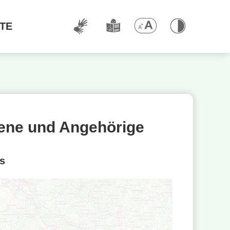
TE
fene und Angehörige
s