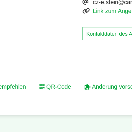
cz-e.stein@car
Link zum Ange
Kontaktdaten des A
empfehlen
QR-Code
Änderung vors