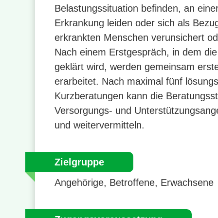
Belastungssituation befinden, an eine
Erkrankung leiden oder sich als Bezu
erkrankten Menschen verunsichert ode
Nach einem Erstgespräch, in dem die 
geklärt wird, werden gemeinsam erste
erarbeitet. Nach maximal fünf lösungs
Kurzberatungen kann die Beratungsste
Versorgungs- und Unterstützungsange
und weitervermitteln.
Zielgruppe
Angehörige, Betroffene, Erwachsene