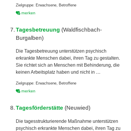
Zielgruppe:
Erwachsene
,
Betroffene
merken
7.
Tagesbetreuung
(Waldfischbach-
Burgalben)
Die Tagesbetreuung unterstützen psychisch
erkrankte Menschen dabei, ihren Tag zu gestalten.
Sie richtet sich an Menschen mit Behinderung, die
keinen Arbeitsplatz haben und nicht in …
Zielgruppe:
Erwachsene
,
Betroffene
merken
8.
Tagesförderstätte
(Neuwied)
Die tagesstrukturierende Maßnahme unterstützen
psychisch erkrankte Menschen dabei, ihren Tag zu