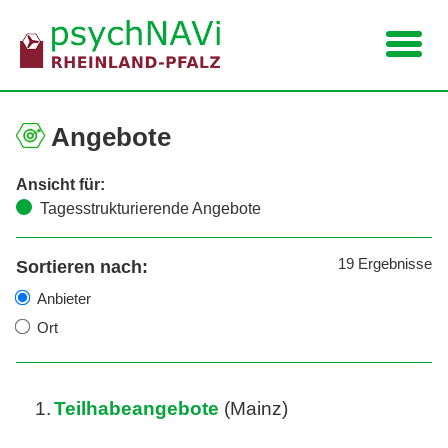
Navigation
Angebote
Ansicht für:
Tagesstrukturierende Angebote
19
Ergebnisse
Sortieren nach:
Anbieter
Ort
1.
Teilhabeangebote
(Mainz)