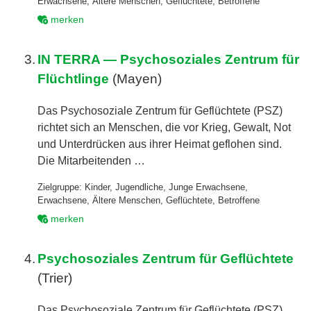
Erwachsene
,
Ältere Menschen
,
Geflüchtete
,
Betroffene
merken
3.
IN TERRA — Psychosoziales Zentrum für
Flüchtlinge
(Mayen)
Das Psychosoziale Zentrum für Geflüchtete (PSZ)
richtet sich an Menschen, die vor Krieg, Gewalt, Not
und Unterdrücken aus ihrer Heimat geflohen sind.
Die Mitarbeitenden …
Zielgruppe:
Kinder
,
Jugendliche
,
Junge Erwachsene
,
Erwachsene
,
Ältere Menschen
,
Geflüchtete
,
Betroffene
merken
4.
Psychosoziales Zentrum für Geflüchtete
(Trier)
Das Psychosoziale Zentrum für Geflüchtete (PSZ)