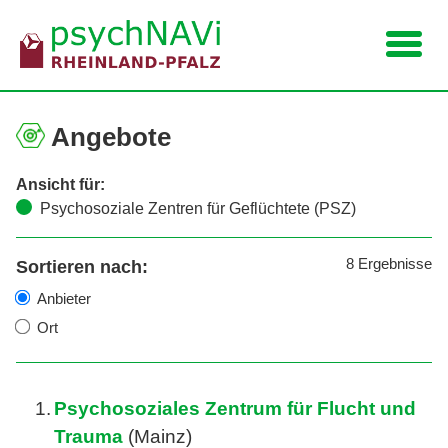
Navigation
Angebote
Ansicht für:
Psychosoziale Zentren für Geflüchtete (PSZ)
8
Ergebnisse
Sortieren nach:
Anbieter
Ort
1.
Psychosoziales Zentrum für Flucht und
Trauma
(Mainz)