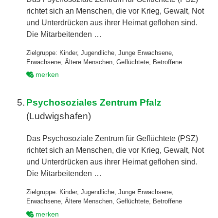
richtet sich an Menschen, die vor Krieg, Gewalt, Not
und Unterdrücken aus ihrer Heimat geflohen sind.
Die Mitarbeitenden …
Zielgruppe:
Kinder
,
Jugendliche
,
Junge Erwachsene
,
Erwachsene
,
Ältere Menschen
,
Geflüchtete
,
Betroffene
merken
5.
Psychosoziales Zentrum Pfalz
(Ludwigshafen)
Das Psychosoziale Zentrum für Geflüchtete (PSZ)
richtet sich an Menschen, die vor Krieg, Gewalt, Not
und Unterdrücken aus ihrer Heimat geflohen sind.
Die Mitarbeitenden …
Zielgruppe:
Kinder
,
Jugendliche
,
Junge Erwachsene
,
Erwachsene
,
Ältere Menschen
,
Geflüchtete
,
Betroffene
merken