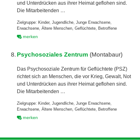
und Unterdrücken aus ihrer Heimat geflohen sind.
Die Mitarbeitenden …
Zielgruppe:
Kinder
,
Jugendliche
,
Junge Erwachsene
,
Erwachsene
,
Ältere Menschen
,
Geflüchtete
,
Betroffene
merken
8.
Psychosoziales Zentrum
(Montabaur)
Das Psychosoziale Zentrum für Geflüchtete (PSZ)
richtet sich an Menschen, die vor Krieg, Gewalt, Not
und Unterdrücken aus ihrer Heimat geflohen sind.
Die Mitarbeitenden …
Zielgruppe:
Kinder
,
Jugendliche
,
Junge Erwachsene
,
Erwachsene
,
Ältere Menschen
,
Geflüchtete
,
Betroffene
merken