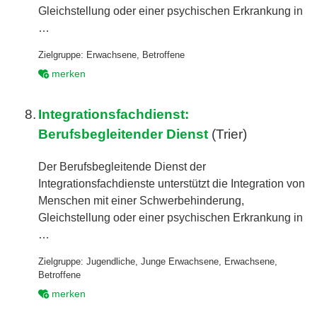
Gleichstellung oder einer psychischen Erkrankung in
…
Zielgruppe:
Erwachsene
,
Betroffene
merken
8.
Integrationsfachdienst:
Berufsbegleitender Dienst
(Trier)
Der Berufsbegleitende Dienst der
Integrationsfachdienste unterstützt die Integration von
Menschen mit einer Schwerbehinderung,
Gleichstellung oder einer psychischen Erkrankung in
…
Zielgruppe:
Jugendliche
,
Junge Erwachsene
,
Erwachsene
,
Betroffene
merken