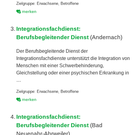
Zielgruppe:
Erwachsene
,
Betroffene
merken
3.
Integrationsfachdienst:
Berufsbegleitender Dienst
(Andernach)
Der Berufsbegleitende Dienst der
Integrationsfachdienste unterstützt die Integration von
Menschen mit einer Schwerbehinderung,
Gleichstellung oder einer psychischen Erkrankung in
…
Zielgruppe:
Erwachsene
,
Betroffene
merken
4.
Integrationsfachdienst:
Berufsbegleitender Dienst
(Bad
Neuenahr-Ahrweiler)