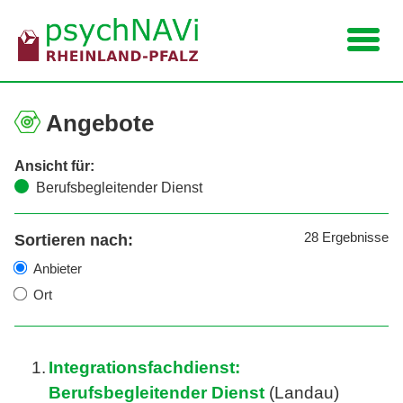
Navigation
Angebote
Ansicht für:
Berufsbegleitender Dienst
28
Ergebnisse
Sortieren nach:
Anbieter
Ort
1.
Integrationsfachdienst:
Berufsbegleitender Dienst
(Landau)