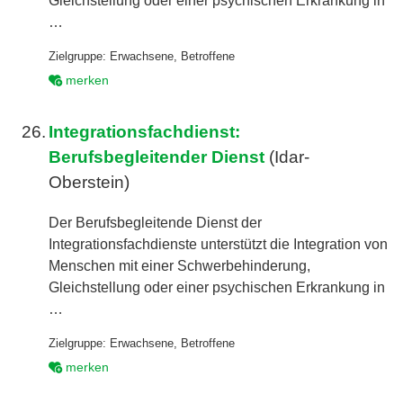
Gleichstellung oder einer psychischen Erkrankung in
…
Zielgruppe:
Erwachsene
,
Betroffene
merken
26.
Integrationsfachdienst:
Berufsbegleitender Dienst
(Idar-
Oberstein)
Der Berufsbegleitende Dienst der
Integrationsfachdienste unterstützt die Integration von
Menschen mit einer Schwerbehinderung,
Gleichstellung oder einer psychischen Erkrankung in
…
Zielgruppe:
Erwachsene
,
Betroffene
merken