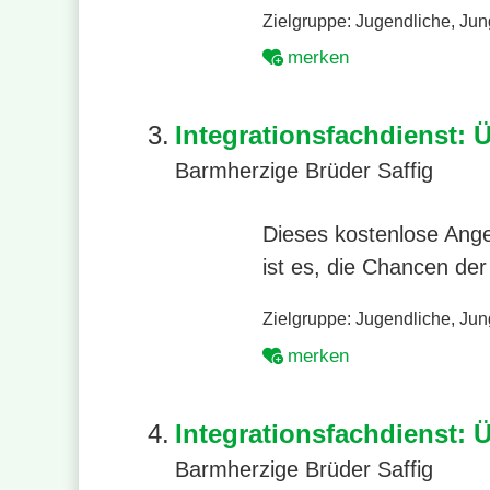
Zielgruppe:
Jugendliche
,
Jun
merken
3.
Integrationsfachdienst:
Barmherzige Brüder Saffig
Dieses kostenlose Angeb
ist es, die Chancen d
Zielgruppe:
Jugendliche
,
Jun
merken
4.
Integrationsfachdienst:
Barmherzige Brüder Saffig