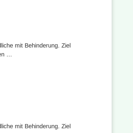
liche mit Behinderung. Ziel
nen …
liche mit Behinderung. Ziel