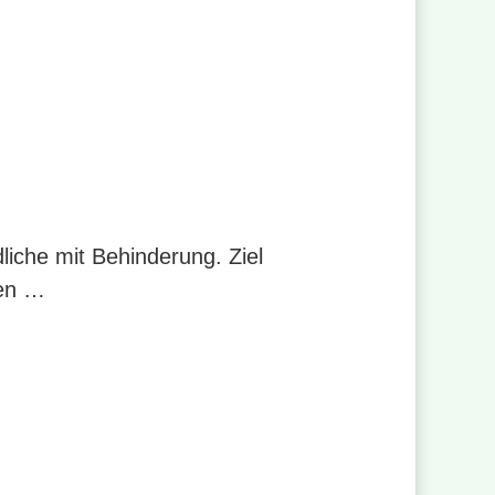
liche mit Behinderung. Ziel
nen …