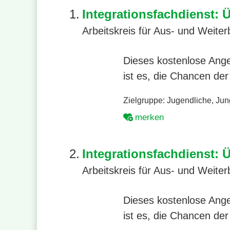
1.
Integrationsfachdienst: 
Arbeitskreis für Aus- und Weite
Dieses kostenlose Angeb
ist es, die Chancen d
Zielgruppe:
Jugendliche
,
Jun
merken
2.
Integrationsfachdienst:
Arbeitskreis für Aus- und Weite
Dieses kostenlose Angeb
ist es, die Chancen d